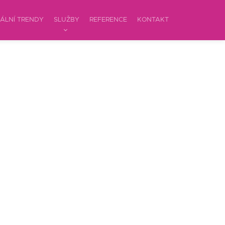
ÁLNÍ TRENDY
SLUŽBY
REFERENCE
KONTAKT