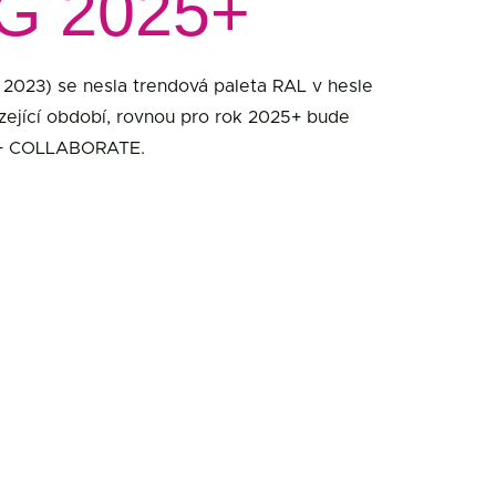
G 2025+
 2023) se nesla trendová paleta RAL v hesle
zející období, rovnou pro rok 2025+ bude
E + COLLABORATE.