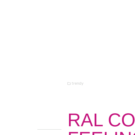
trendy
RAL C