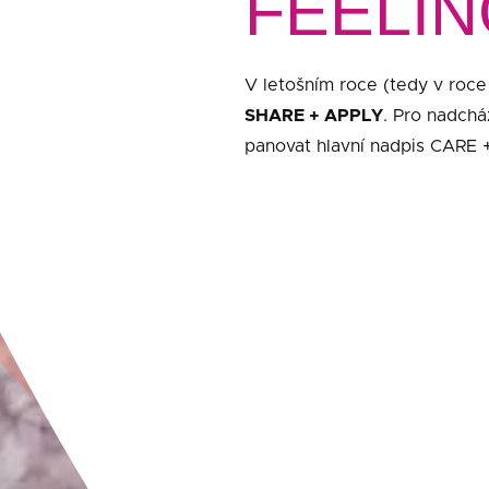
FEELIN
V letošním roce (tedy v roce
SHARE + APPLY
. Pro nadchá
panovat hlavní nadpis CAR