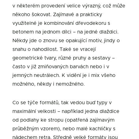
v některém provedení velice výrazný, což může
někoho šokovat. Zajímavé a prakticky
využitelné je kombinování dřevodekoru s
betonem na jednom dílci – na jedné dlaždici.
Někdy jde o znovu se opakující motiv, jindy o
snahu o nahodilost. Také se vracejí
geometrické tvary, různé pruhy a sestavy –
často v již zmiňovaných barvách nebo i v
jemných neutrálech. K vidění je i mix všeho
možného, někdy i nemožného.
Co se týče formátů, tak vedou buď typy v
maximální velkosti – například jedna dlaždice
od podlahy ke stropu (opatřená zajímavým
průběžným vzorem), nebo malé kachličky s
nádechem retra. Středně velké formáty jsou