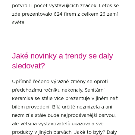
potvrdil i počet vystavujících značek. Letos se
zde prezentovalo 624 firem z celkem 26 zemí
světa.
Jaké novinky a trendy se daly
sledovat?
Upřímně řečeno výrazné změny se oproti
předchozímu ročníku nekonaly. Sanitární
keramika se stále více prezentuje v jiném než
bílém provedení. Bílá určitě nezmizela a ani
nezmizí a stále bude nejprodávanější barvou,
ale většina vystavovatelů ukazovala své
produkty v jiných barvách. Jaké to byly? Daly