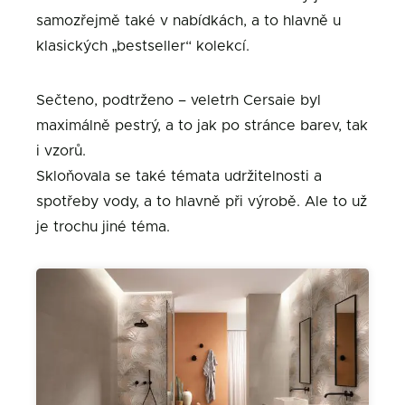
samozřejmě také v nabídkách, a to hlavně u
klasických „bestseller“ kolekcí.
Sečteno, podtrženo – veletrh Cersaie byl
maximálně pestrý, a to jak po stránce barev, tak
i vzorů.
Skloňovala se také témata udržitelnosti a
spotřeby vody, a to hlavně při výrobě. Ale to už
je trochu jiné téma.