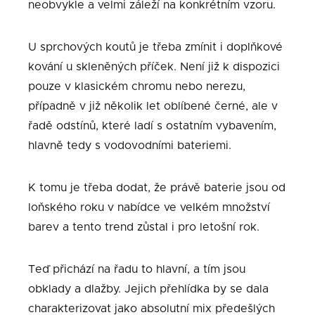
neobvykle a velmi záleží na konkrétním vzoru.
U sprchových koutů je třeba zmínit i doplňkové
kování u skleněných příček. Není již k dispozici
pouze v klasickém chromu nebo nerezu,
případně v již několik let oblíbené černé, ale v
řadě odstínů, které ladí s ostatním vybavením,
hlavně tedy s vodovodními bateriemi.
K tomu je třeba dodat, že právě baterie jsou od
loňského roku v nabídce ve velkém množství
barev a tento trend zůstal i pro letošní rok.
Teď přichází na řadu to hlavní, a tím jsou
obklady a dlažby. Jejich přehlídka by se dala
charakterizovat jako absolutní mix předešlých